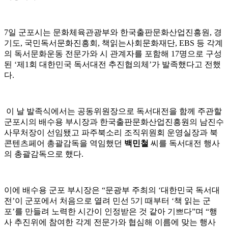
7일 군포시는 문화체육관광부와 한국출판문화산업진흥원, 경
기도, 국민독서문화진흥회, 책읽는사회문화재단, EBS 등 각계
의 독서문화운동 전문가와 시 관계자를 포함해 17명으로 구성
된 ‘제1회 대한민국 독서대전 추진협의체’가 발족했다고 전했
다.
이 날 발족식에서는 공동위원장으로 독서대전을 함께 주관할
군포시의 배수용 부시장과 한국출판문화산업진흥원의 남진수
사무처장이 선임됐고 파주북소리 조직위원회 운영실장과 북
콘텐츠페어 총괄감독을 역임했던
백민철
씨를 독서대전 행사
의 총괄감독으로 했다.
이에 배수용 군포 부시장은 “문광부 주최의 ‘대한민국 독서대
전’이 군포에서 처음으로 열려 민선 5기 때부터 ‘책 읽는 군
포’를 만들려 노력한 시간이 인정받은 것 같아 기쁘다”며 “행
사 추진위에 참여한 각계 전문가와 협심해 이름에 맞는 행사