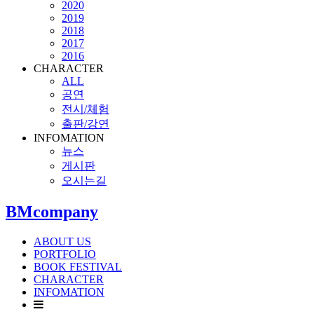
2020
2019
2018
2017
2016
CHARACTER
ALL
공연
전시/체험
출판/강연
INFOMATION
뉴스
게시판
오시는길
BMcompany
ABOUT US
PORTFOLIO
BOOK FESTIVAL
CHARACTER
INFOMATION