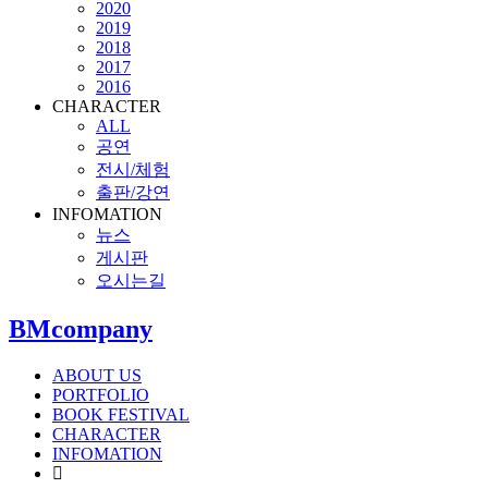
2020
2019
2018
2017
2016
CHARACTER
ALL
공연
전시/체험
출판/강연
INFOMATION
뉴스
게시판
오시는길
BMcompany
ABOUT US
PORTFOLIO
BOOK FESTIVAL
CHARACTER
INFOMATION