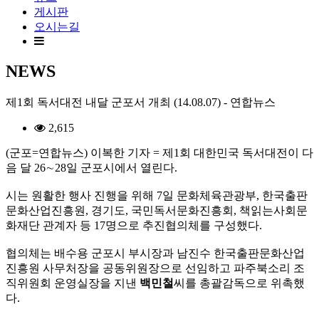
게시판
오시는길
NEWS
제1회 독서대전 내달 군포서 개최 (14.08.07) - 연합뉴스
2,615
(군포=연합뉴스) 이복한 기자 = 제1회 대한민국 독서대전이 다
음 달 26∼28일 군포시에서 열린다.
시는 원활한 행사 진행을 위해 7일 문화체육관광부, 한국출판
문화산업진흥원, 경기도, 국민독서문화진흥회, 책읽는사회문
화재단 관계자 등 17명으로 추진협의체를 구성했다.
협의체는 배수용 군포시 부시장과 남진수 한국출판문화산업
진흥원 사무처장을 공동위원장으로 선임하고 파주북소리 조
직위원회 운영실장을 지낸
백민철
씨를 총괄감독으로 위촉했
다.