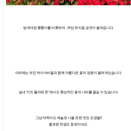
방귀대장 뿡뿡이를 비롯하여 , 뚜앙 뮤지컬 공연이 펼쳐집니다.
야외에는 멋진 허수아비들과 함께 아름다운 꽃의 정원이 펼쳐져있습니다.
실내 '키즈 플라워 존' 에서도 환상적인 꽃의 나라를 즐길 수 있습니다.
그냥 막찍어도 예술로 나올 듯한 멋진 조경들!!
할로윈 컨셉도 등장이네요.