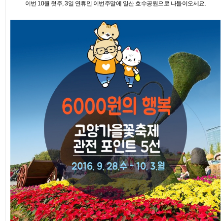
이번 10월 첫주, 3일 연휴인 이번주말에 일산 호수공원으로 나들이오세요.