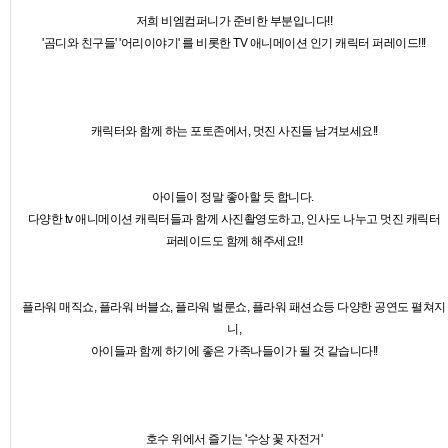
저희 비엠컴퍼니가 준비한 부분입니다!!
'곰디와 친구들' '어리이야기' 를 비롯한 TV 애니메이션 인기 캐릭터 퍼레이드!!!
캐릭터와 함께 하는 포토존에서, 멋진 사진들 남겨보세요!!
아이들이 정말 좋아할 듯 합니다.
다양한 tv 애니메이션 캐릭터들과 함께 사진촬영도하고, 인사도 나누고 멋진 캐릭터
퍼레이드도 함께 해주세요!!
플라워 매직쇼, 플라워 버블쇼, 플라워 벌룬쇼, 플라워 패션쇼등 다양한 공연도 펼쳐지
니,
아이들과 함께 하기에 좋은 가족나들이가 될 것 같습니다!!
호수 위에서 즐기는 '수상 꽃 자전거'