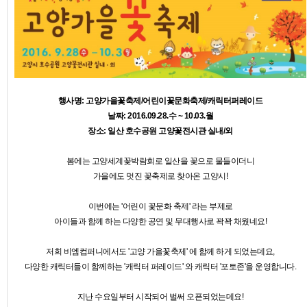
행사명: 고양가을꽃축제/어린이꽃문화축제/캐릭터퍼레이드
날짜: 2016.09.28.수 ~ 10.03.월
장소: 일산 호수공원 고양꽃전시관 실내/외
봄에는 고양세계꽃박람회로 일산을 꽃으로 물들이더니
가을에도 멋진 꽃축제로 찾아온 고양시!
이번에는 '어린이 꽃문화 축제' 라는 부제로
아이들과 함께 하는 다양한 공연 및 무대행사로 꽉꽉 채웠네요!
저희 비엠컴퍼니에서도 '고양 가을꽃축제' 에 함께 하게 되었는데요,
다양한 캐릭터들이 함께하는 '캐릭터 퍼레이드' 와 캐릭터 '포토존'을 운영합니다.
지난 수요일부터 시작되어 벌써 오픈되었는데요!